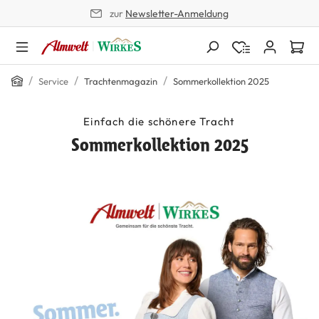
zur
Newsletter-Anmeldung
alt springen
Home
/
/
/
Service
Trachtenmagazin
Sommerkollektion 2025
Einfach die schönere Tracht
Sommerkollektion 2025