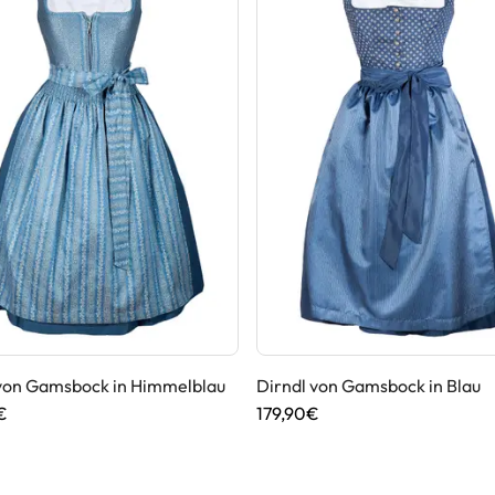
 von Gamsbock in Himmelblau
Dirndl von Gamsbock in Blau
€
179,90€