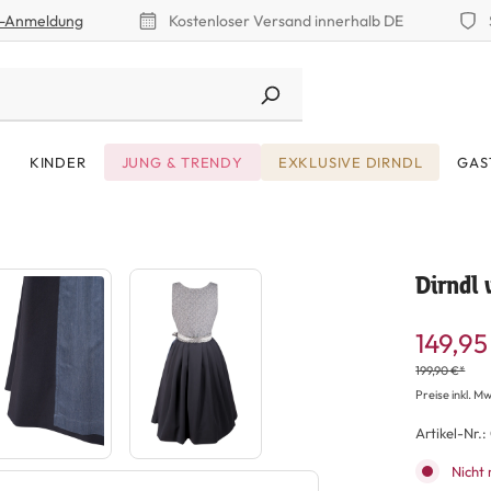
r-Anmeldung
Kostenloser Versand innerhalb DE
KINDER
JUNG & TRENDY
EXKLUSIVE DIRNDL
GAS
Dirndl
149,95
199,90 €*
Preise inkl. Mw
Artikel-Nr.:
Nicht