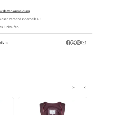
wsletter-Anmeldung
nloser Versand innerhalb DE
es Einkaufen
ilen: