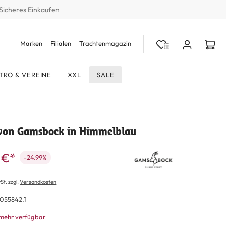
Sicheres Einkaufen
Marken
Filialen
Trachtenmagazin
TRO & VEREINE
XXL
SALE
 von Gamsbock in Himmelblau
 €*
-24.99%
St. zzgl.
Versandkosten
055842.1
 mehr verfügbar