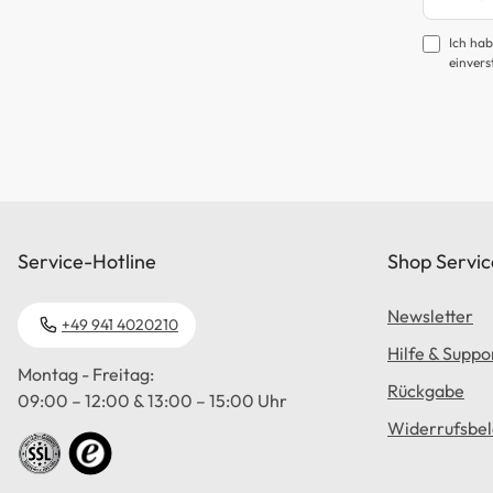
Ich hab
einvers
Service-Hotline
Shop Servic
Newsletter
+49 941 4020210
Hilfe & Suppo
Montag - Freitag:
Rückgabe
09:00 – 12:00 & 13:00 – 15:00 Uhr
Widerrufsbe