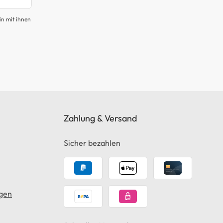
in mit ihnen
Zahlung & Versand
Sicher bezahlen
gen