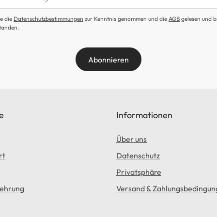
e die
Datenschutzbestimmungen
zur Kenntnis genommen und die
AGB
gelesen und b
tanden.
Abonnieren
e
Informationen
Über uns
rt
Datenschutz
Privatsphäre
lehrung
Versand & Zahlungsbedingun