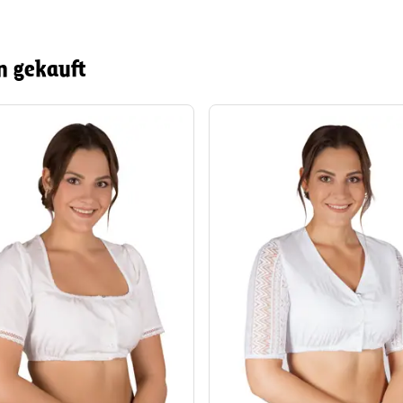
n gekauft