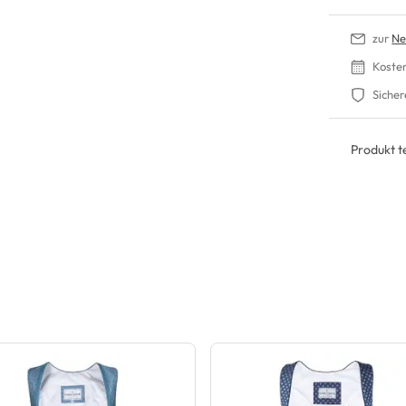
zur
Ne
Koste
Sicher
Produkt te