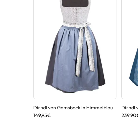
sbock in
Dirndl von Gamsbock in Himmelblau
Dirndl
149,95€
239,90