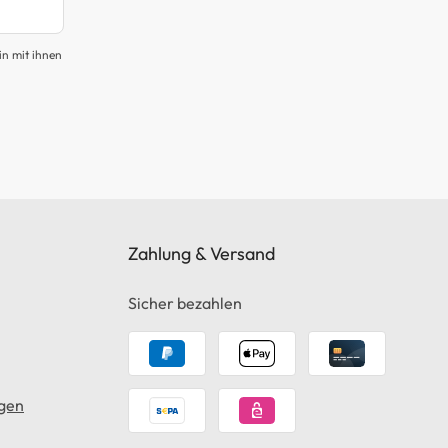
in mit ihnen
Zahlung & Versand
Sicher bezahlen
gen