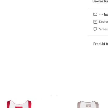
Bewertu
zur
Ne
Koste
Sicher
Produkt te