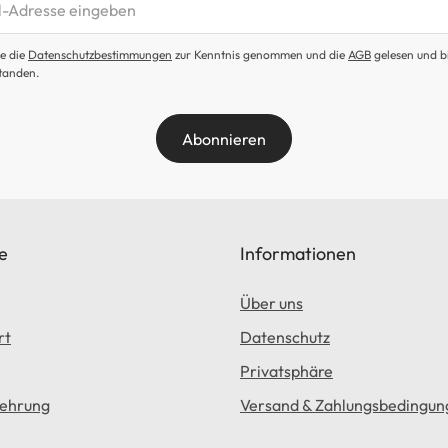
etter abonnieren
e die
Datenschutzbestimmungen
zur Kenntnis genommen und die
AGB
gelesen und b
tanden.
Abonnieren
e
Informationen
Über uns
rt
Datenschutz
Privatsphäre
lehrung
Versand & Zahlungsbedingun