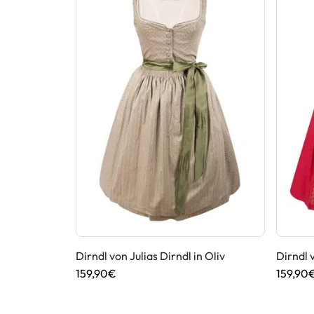
chnitt
Dirndl von Julias Dirndl in Oliv
Dirndl v
159,90€
159,90