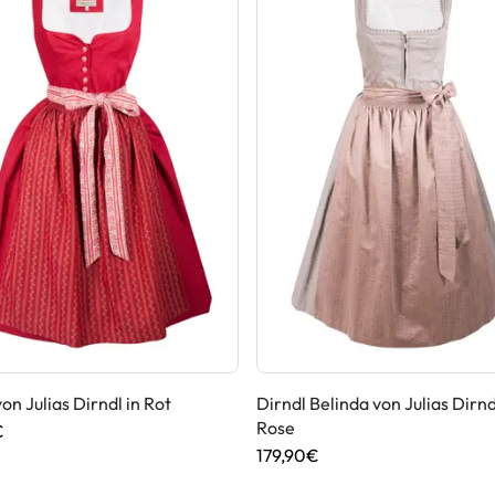
on Julias Dirndl in Rot
Dirndl Belinda von Julias Dirnd
Rose
€
179,90€