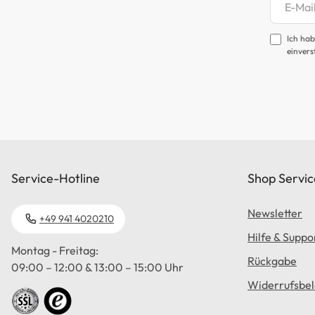
Newsl
Ich hab
einvers
Service-Hotline
Shop Servic
Newsletter
+49 941 4020210
Hilfe & Suppo
Montag - Freitag:
Rückgabe
09:00 – 12:00 & 13:00 – 15:00 Uhr
Widerrufsbe