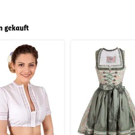
n gekauft