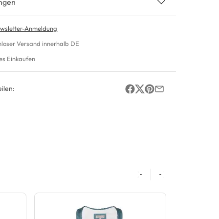
ngen
wsletter-Anmeldung
nloser Versand innerhalb DE
es Einkaufen
ilen: