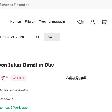
Sicheres Einkaufen
Marken
Filialen
Trachtenmagazin
TRO & VEREINE
XXL
SALE
von Julias Dirndl in Oliv
 €*
-20.01%
St. zzgl.
Versandkosten
055832.3
zeit ca. 5 Werktage.