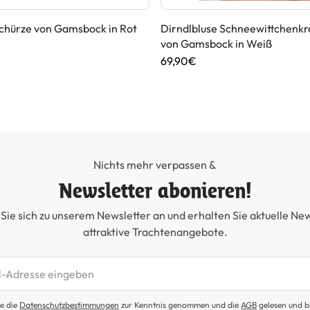
chürze von Gamsbock in Rot
Dirndlbluse Schneewittchenk
von Gamsbock in Weiß
69,90€
Nichts mehr verpassen &
Newsletter abonieren!
Sie sich zu unserem Newsletter an und erhalten Sie aktuelle Ne
attraktive Trachtenangebote.
etter abonnieren
e die
Datenschutzbestimmungen
zur Kenntnis genommen und die
AGB
gelesen und b