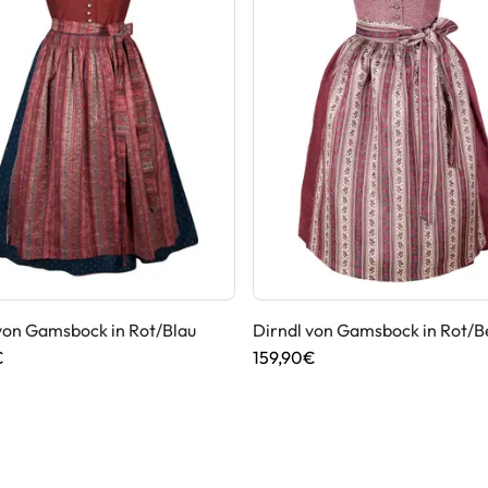
von Gamsbock in Rot/Blau
Dirndl von Gamsbock in Rot/B
€
159,90€