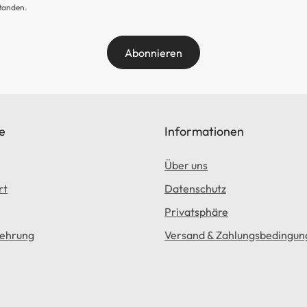
tanden.
Abonnieren
e
Informationen
Über uns
rt
Datenschutz
Privatsphäre
lehrung
Versand & Zahlungsbedingun