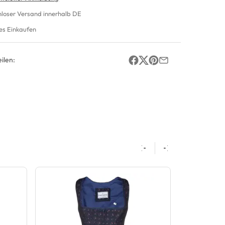
nloser Versand innerhalb DE
es Einkaufen
ilen: