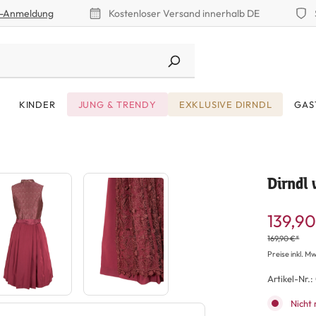
r-Anmeldung
Kostenloser Versand innerhalb DE
KINDER
JUNG & TRENDY
EXKLUSIVE DIRNDL
GAS
Dirndl
139,90
169,90 €*
Preise inkl. Mw
Artikel-Nr.:
Nicht