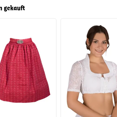
n gekauft