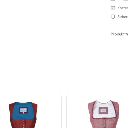
Koste
Sicher
Produkt te