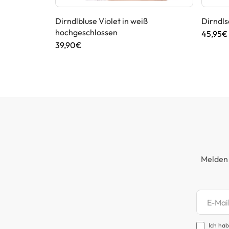
anna von
Dirndlbluse Violet in weiß
Dirndls
hochgeschlossen
45,95€
39,90€
Melden 
Newsl
Ich hab