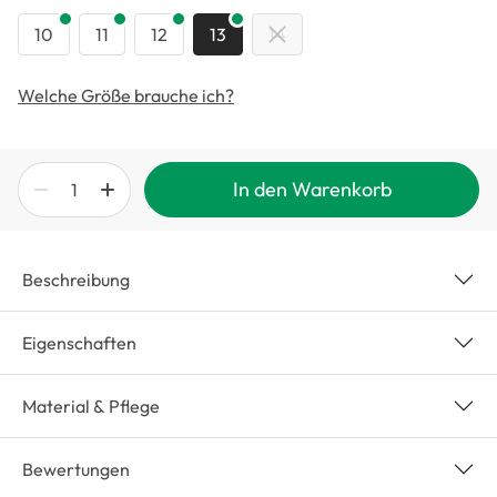
10
11
12
13
14
Welche Größe brauche ich?
In den Warenkorb
Beschreibung
Eigenschaften
Material & Pflege
Bewertungen