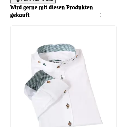
Wird gerne mit diesen Produkten
gekauft