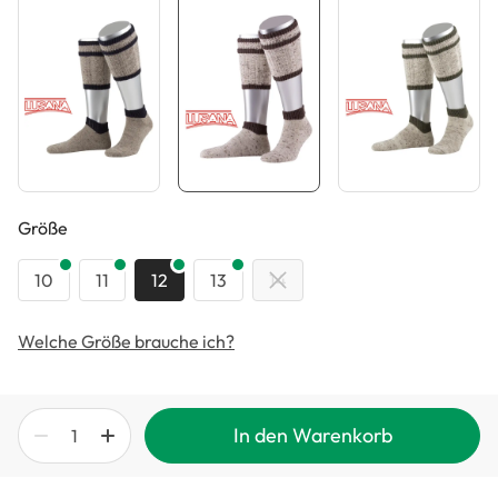
auswählen
Größe
10
11
12
13
14
Welche Größe brauche ich?
In den Warenkorb