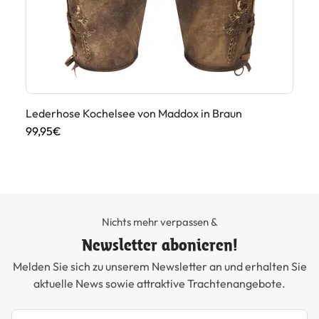
Lederhose Kochelsee von Maddox in Braun
Tr
99,95€
79
Nichts mehr verpassen &
Newsletter abonieren!
Melden Sie sich zu unserem Newsletter an und erhalten Sie
aktuelle News sowie attraktive Trachtenangebote.