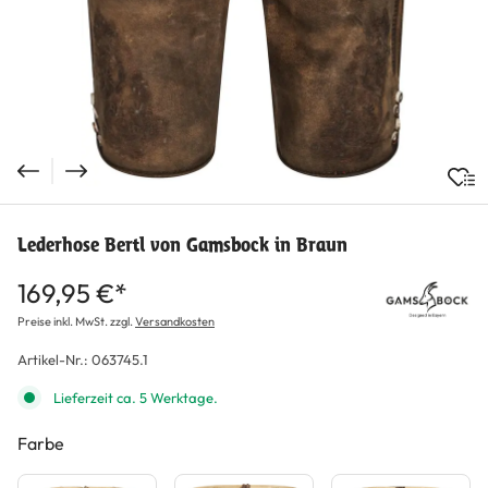
Lederhose Bertl von Gamsbock in Braun
169,95 €*
Preise inkl. MwSt. zzgl.
Versandkosten
Artikel-Nr.:
063745.1
Lieferzeit ca. 5 Werktage.
Farbe