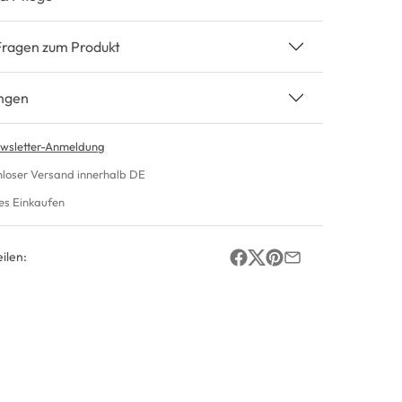
Fragen zum Produkt
ngen
wsletter-Anmeldung
nloser Versand innerhalb DE
es Einkaufen
ilen: