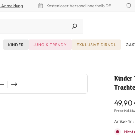
r-Anmeldung
Kostenloser Versand innerhalb DE
KINDER
JUNG & TRENDY
EXKLUSIVE DIRNDL
GAS
Kinder 
Trachte
49,90
Preise inkl. Mw
Artikel-Nr.:
Nicht