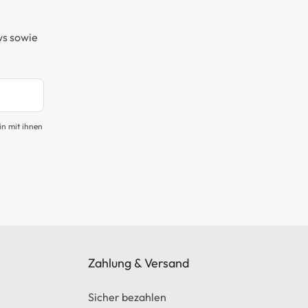
ws sowie
in mit ihnen
Zahlung & Versand
Sicher bezahlen