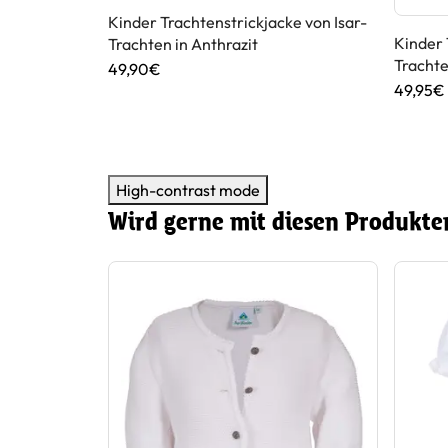
sar-Trachten
Kinder Trachtenstrickjacke von Isar-
Kinder 
Trachten in Anthrazit
Trachte
49,90€
49,95€
High-contrast mode
Wird gerne mit diesen Produkte