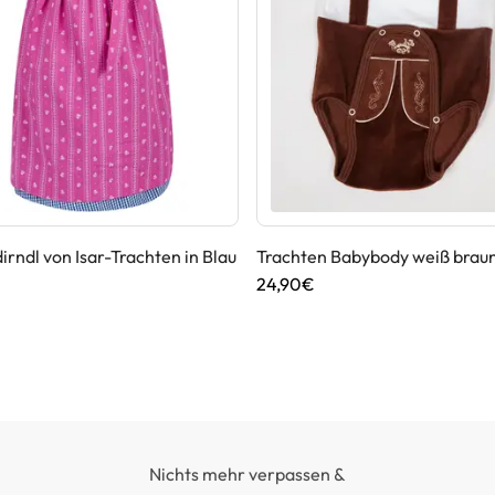
irndl von Isar-Trachten in Blau
Trachten Babybody weiß brau
24,90€
Nichts mehr verpassen &