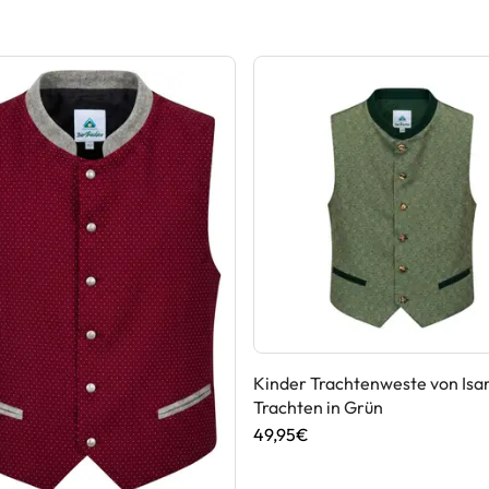
Kinder Trachtenweste von Isa
Trachten in Grün
49,95€