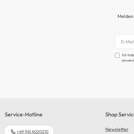
Melden 
Newsl
Ich hab
einvers
Service-Hotline
Shop Servic
Newsletter
+49 941 4020210