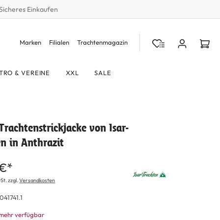
Sicheres Einkaufen
Marken
Filialen
Trachtenmagazin
TRO & VEREINE
XXL
SALE
Trachtenstrickjacke von Isar-
n in Anthrazit
 €*
St. zzgl.
Versandkosten
041741.1
 mehr verfügbar