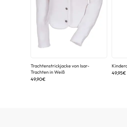
chten in Rot
Trachtenstrickjacke von Isar-
Kinderd
Trachten in Weiß
49,95€
49,90€