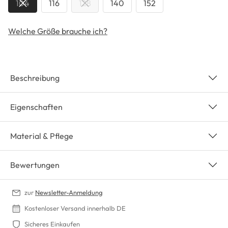
104
116
128
140
152
Welche Größe brauche ich?
Beschreibung
Eigenschaften
Material & Pflege
Bewertungen
zur
Newsletter-Anmeldung
Kostenloser Versand innerhalb DE
Sicheres Einkaufen