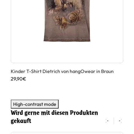
Kinder T-Shirt Dietrich von hangOwear in Braun
Ki
29,90€
29
High-contrast mode
Wird gerne mit diesen Produkten
gekauft