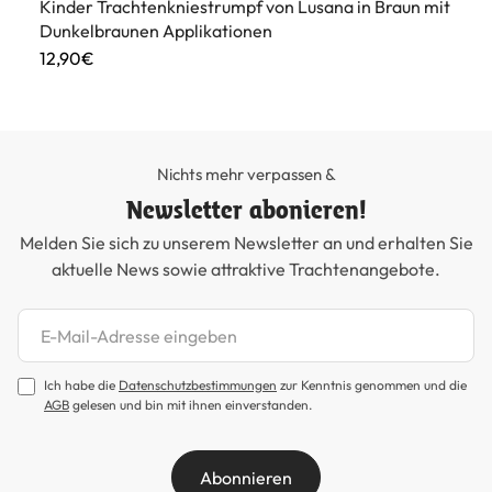
Kinder Trachtenkniestrumpf von Lusana in Braun mit
Ki
Dunkelbraunen Applikationen
99
12,90€
Nichts mehr verpassen &
Newsletter abonieren!
Melden Sie sich zu unserem Newsletter an und erhalten Sie
aktuelle News sowie attraktive Trachtenangebote.
Newsletter abonnieren
Ich habe die
Datenschutzbestimmungen
zur Kenntnis genommen und die
AGB
gelesen und bin mit ihnen einverstanden.
Abonnieren