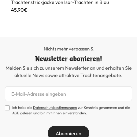
aun
Trachtenstrickjacke von Isar-Trachten in Blau
Ki
45,90€
49
Nichts mehr verpassen &
Newsletter abonieren!
Melden Sie sich zu unserem Newsletter an und erhalten Sie
aktuelle News sowie attraktive Trachtenangebote.
Newsletter abonnieren
Ich habe die
Datenschutzbestimmungen
zur Kenntnis genommen und die
AGB
gelesen und bin mit ihnen einverstanden.
Abonnieren