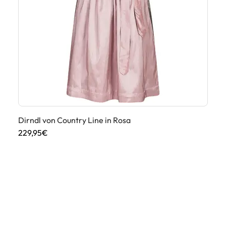
Dirndl von Country Line in Rosa
Di
229,95€
27