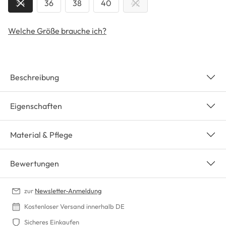
34
36
38
40
42
Welche Größe brauche ich?
Beschreibung
Eigenschaften
Material & Pflege
Bewertungen
zur
Newsletter-Anmeldung
Kostenloser Versand innerhalb DE
Sicheres Einkaufen