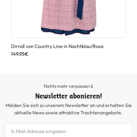
iß
Dirndl von Country Line in Nachtblau/Rosa
Ro
149,95€
13
Nichts mehr verpassen &
Newsletter abonieren!
Melden Sie sich zu unserem Newsletter an und erhalten Sie
aktuelle News sowie attraktive Trachtenangebote.
Newsletter abonnieren