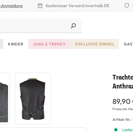
r-Anmeldung
Kostenloser Versand innerhalb DE
KINDER
JUNG & TRENDY
EXKLUSIVE DIRNDL
GAS
Trachte
Anthraz
89,90
Preise inkl. Mw
Artikel-Nr.:
Liefer