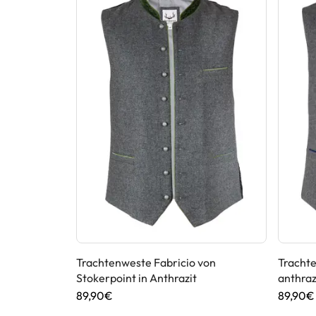
von
Trachtenweste Fabricio von
Trachte
Stokerpoint in Anthrazit
anthra
89,90€
89,90€