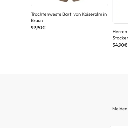
Trachtenweste Bartl von Kaiseralm in
Braun
99,90€
 Lusana in
Herren 
Stocker
34,90€
Melden 