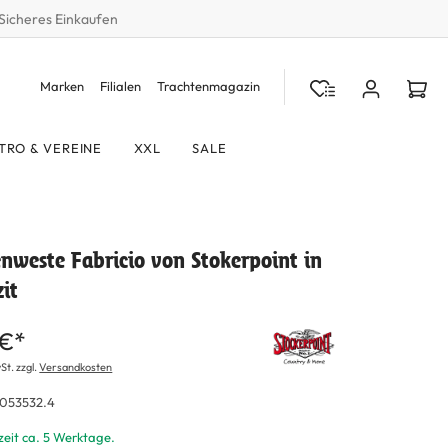
Sicheres Einkaufen
Marken
Filialen
Trachtenmagazin
TRO & VEREINE
XXL
SALE
nweste Fabricio von Stokerpoint in
it
 €*
St. zzgl.
Versandkosten
053532.4
zeit ca. 5 Werktage.