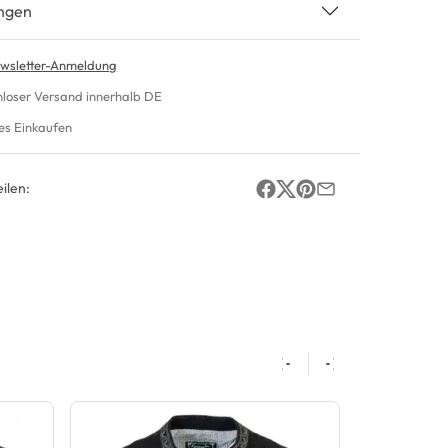
ngen
wsletter-Anmeldung
nloser Versand innerhalb DE
es Einkaufen
ilen: