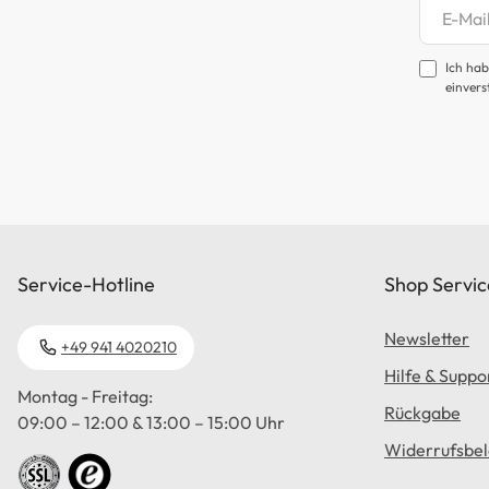
Newsl
Ich hab
einvers
Service-Hotline
Shop Servic
Newsletter
+49 941 4020210
Hilfe & Suppo
Montag - Freitag:
Rückgabe
09:00 – 12:00 & 13:00 – 15:00 Uhr
Widerrufsbe