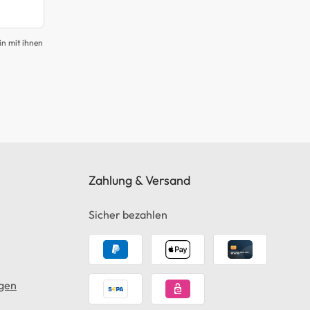
in mit ihnen
Zahlung & Versand
Sicher bezahlen
gen