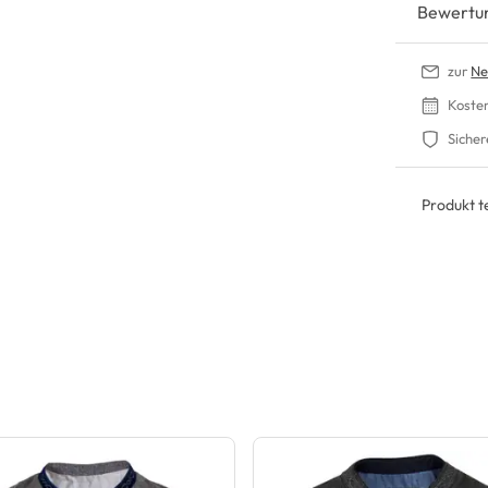
Bewertu
zur
Ne
Koste
Sicher
Produkt te