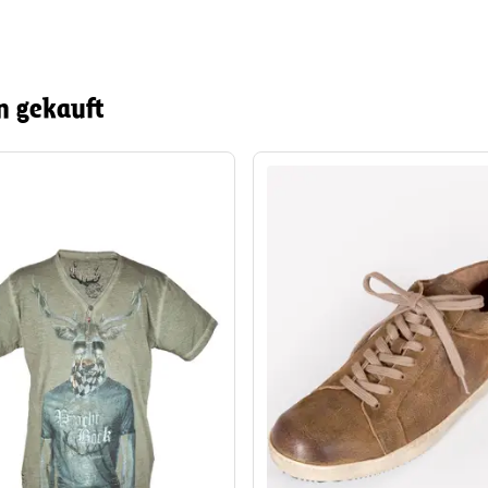
n gekauft