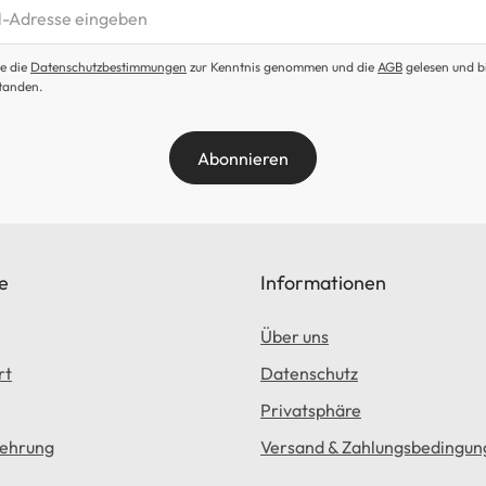
etter abonnieren
e die
Datenschutzbestimmungen
zur Kenntnis genommen und die
AGB
gelesen und b
tanden.
Abonnieren
e
Informationen
Über uns
rt
Datenschutz
Privatsphäre
lehrung
Versand & Zahlungsbedingun