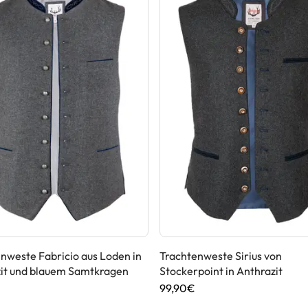
nweste Fabricio aus Loden in
Trachtenweste Sirius von
zit und blauem Samtkragen
Stockerpoint in Anthrazit
99,90€