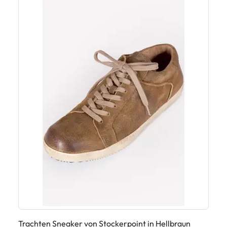
Trachten Sneaker von Stockerpoint in Hellbraun
He