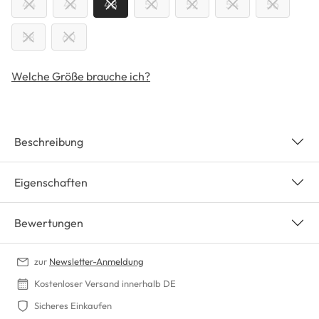
44
46
48
50
52
54
56
58
60
Welche Größe brauche ich?
Beschreibung
Eigenschaften
Bewertungen
zur
Newsletter-Anmeldung
Kostenloser Versand innerhalb DE
Sicheres Einkaufen