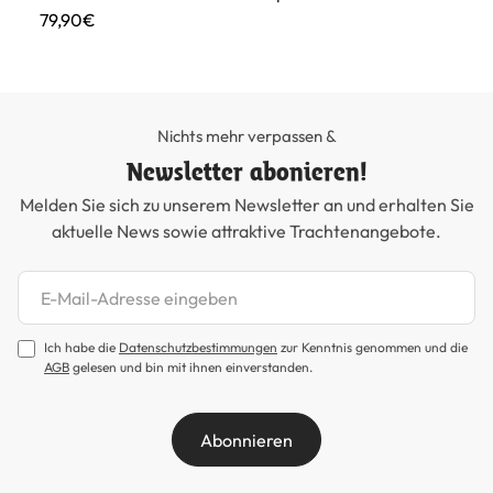
79,90€
34
Nichts mehr verpassen &
Newsletter abonieren!
Melden Sie sich zu unserem Newsletter an und erhalten Sie
aktuelle News sowie attraktive Trachtenangebote.
Newsletter abonnieren
Ich habe die
Datenschutzbestimmungen
zur Kenntnis genommen und die
AGB
gelesen und bin mit ihnen einverstanden.
Abonnieren