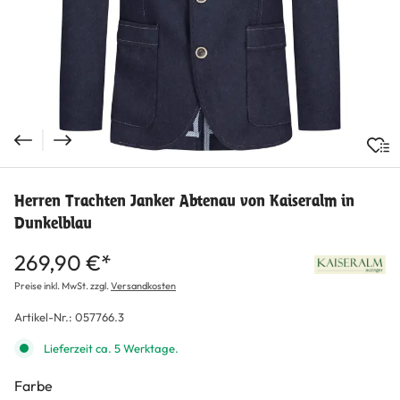
Herren Trachten Janker Abtenau von Kaiseralm in
Dunkelblau
269,90 €*
Preise inkl. MwSt. zzgl.
Versandkosten
Artikel-Nr.:
057766.3
Lieferzeit ca. 5 Werktage.
Farbe