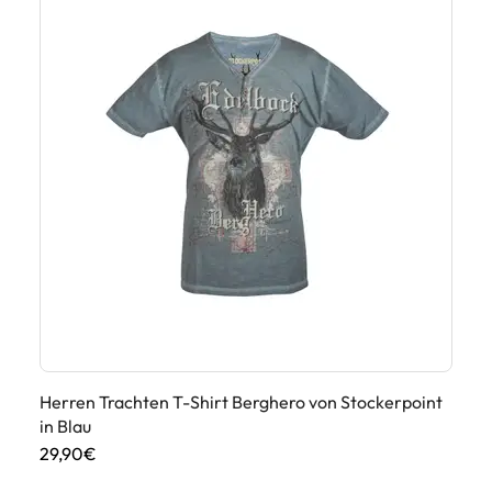
Herren Trachten T-Shirt Berghero von Stockerpoint
Tr
in Blau
14
29,90€