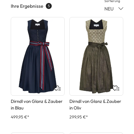
Sortierung
Ihre Ergebnisse
5
NEU
Dirndl von Glanz & Zauber
Dirndl von Glanz & Zauber
in Blau
in Oliv
499,95 €*
299,95 €*