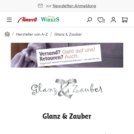
zur
Newsletter-Anmeldung
alt springen
/
/
Hersteller von A-Z
Glanz & Zauber
Glanz & Zauber