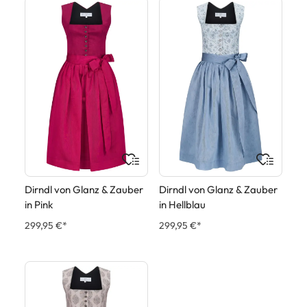
Dirndl von Glanz & Zauber
Dirndl von Glanz & Zauber
in Pink
in Hellblau
299,95 €*
299,95 €*