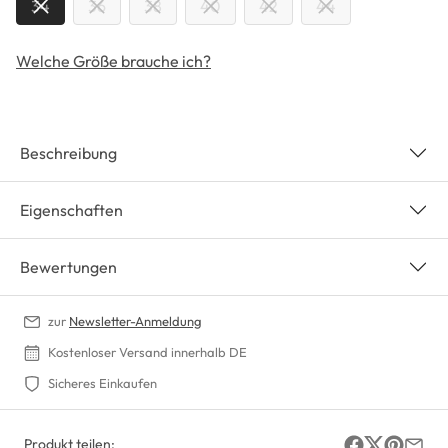
34
36
38
40
42
44
Welche Größe brauche ich?
Beschreibung
Eigenschaften
Bewertungen
zur
Newsletter-Anmeldung
Kostenloser Versand innerhalb DE
Sicheres Einkaufen
Produkt teilen: