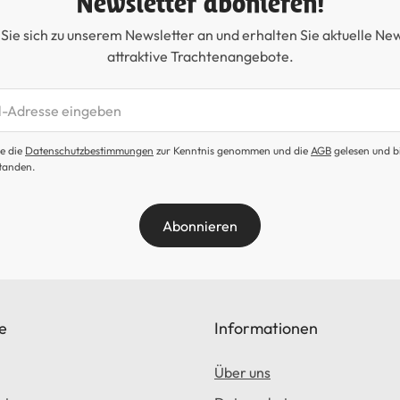
Newsletter abonieren!
Sie sich zu unserem Newsletter an und erhalten Sie aktuelle Ne
attraktive Trachtenangebote.
etter abonnieren
e die
Datenschutzbestimmungen
zur Kenntnis genommen und die
AGB
gelesen und b
tanden.
Abonnieren
e
Informationen
Über uns