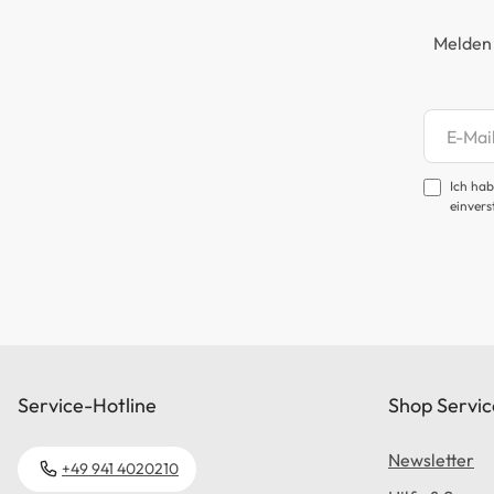
Melden 
Newsl
Ich hab
einvers
Service-Hotline
Shop Servic
Newsletter
+49 941 4020210