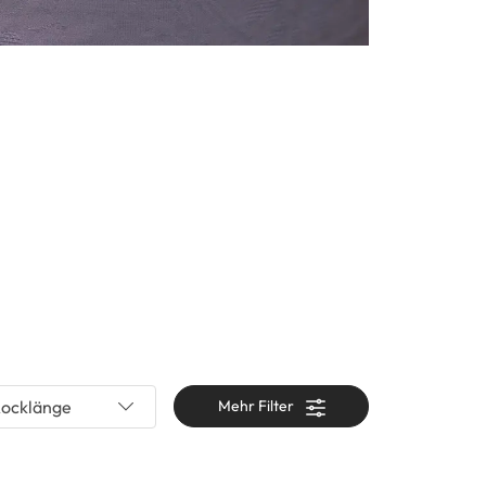
ocklänge
Mehr Filter