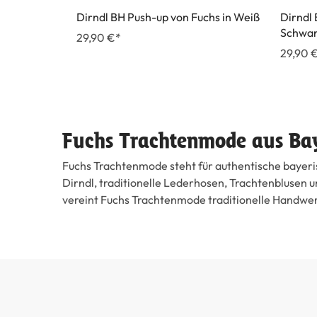
Dirndl BH Push-up von Fuchs in Weiß
Dirndl 
Schwa
29,90 €*
29,90 
Fuchs Trachtenmode aus Ba
Fuchs Trachtenmode steht für authentische bayeris
Dirndl, traditionelle Lederhosen, Trachtenblusen 
vereint Fuchs Trachtenmode traditionelle Handw