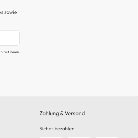
ws sowie
in mit ihnen
Zahlung & Versand
Sicher bezahlen