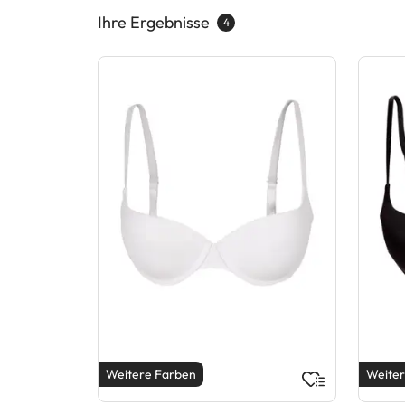
Ihre Ergebnisse
4
Weitere Farben
Weiter