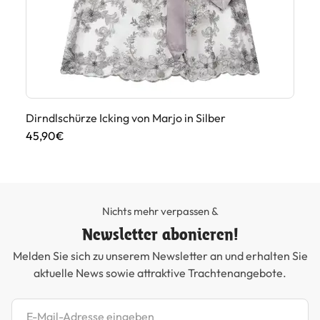
Dirndlschürze Icking von Marjo in Silber
Bo
45,90€
59
Nichts mehr verpassen &
Newsletter abonieren!
Melden Sie sich zu unserem Newsletter an und erhalten Sie
aktuelle News sowie attraktive Trachtenangebote.
Newsletter abonnieren