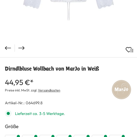
Dirndlbluse Wollbach von MarJo in Weiß
44,95 €*
Preise inkl. MwSt. zzgl.
Versandkosten
Artikel-Nr.:
064699.8
Lieferzeit ca. 3-5 Werktage.
auswählen
Größe