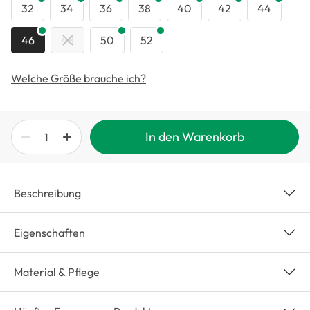
32
34
36
38
40
42
44
46
48
50
52
Welche Größe brauche ich?
In den Warenkorb
Beschreibung
Eigenschaften
Material & Pflege