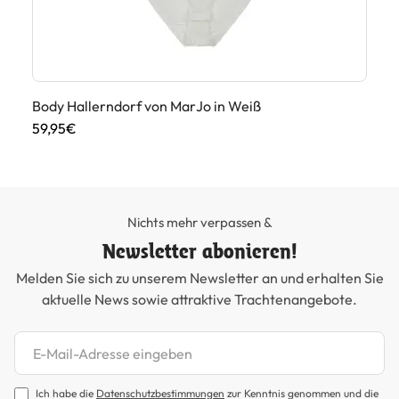
Body Hallerndorf von MarJo in Weiß
Di
59,95€
45
Nichts mehr verpassen &
Newsletter abonieren!
Melden Sie sich zu unserem Newsletter an und erhalten Sie
aktuelle News sowie attraktive Trachtenangebote.
Newsletter abonnieren
Ich habe die
Datenschutzbestimmungen
zur Kenntnis genommen und die