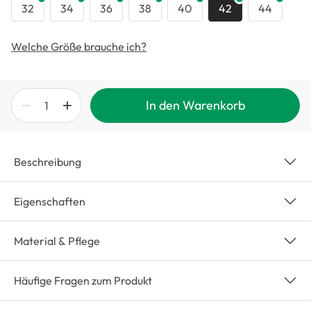
32
34
36
38
40
42
44
Welche Größe brauche ich?
In den Warenkorb
Beschreibung
Eigenschaften
Material & Pflege
Häufige Fragen zum Produkt