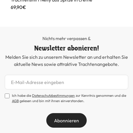
69,90€
45
Nichts mehr verpassen &
Newsletter abonieren!
Melden Sie sich zu unserem Newsletter an und erhalten Sie
aktuelle News sowie attraktive Trachtenangebote.
Newsletter abonnieren
Ich habe die
Datenschutzbestimmungen
zur Kenntnis genommen und die
AGB
gelesen und bin mit ihnen einverstanden.
Abonnieren