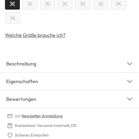
32
34
36
38
40
42
44
46
Welche Größe brauche ich?
Beschreibung
Eigenschaften
Bewertungen
zur
Newsletter-Anmeldung
Kostenloser Versand innerhalb DE
Sicheres Einkaufen