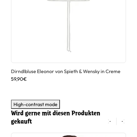
Di
49
Dirndlbluse Eleonor von Spieth & Wensky in Creme
59,90€
High-contrast mode
Wird gerne mit diesen Produkten
gekauft