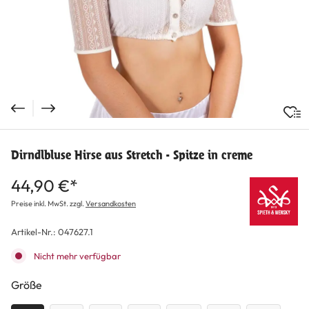
Dirndlbluse Hirse aus Stretch - Spitze in creme
44,90 €*
Preise inkl. MwSt. zzgl.
Versandkosten
Artikel-Nr.:
047627.1
Nicht mehr verfügbar
auswählen
Größe