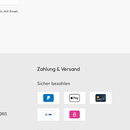
in mit ihnen
Zahlung & Versand
Sicher bezahlen
gen