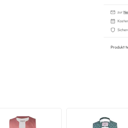
zur
Ne
Koste
Sicher
Produkt te