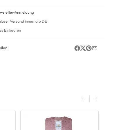
wsletter-Anmeldung
nloser Versand innerhalb DE
es Einkaufen
ilen: