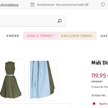
r-Anmeldung
Kostenloser Versand innerhalb DE
KINDER
JUNG & TRENDY
EXKLUSIVE DIRNDL
GAS
Midi Di
119,95
169,00 €*
Preise inkl. Mw
Artikel-Nr.:
Nicht