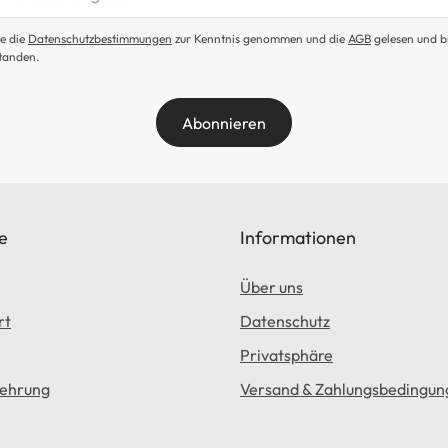
e die
Datenschutzbestimmungen
zur Kenntnis genommen und die
AGB
gelesen und b
tanden.
Abonnieren
e
Informationen
Über uns
rt
Datenschutz
Privatsphäre
lehrung
Versand & Zahlungsbedingun