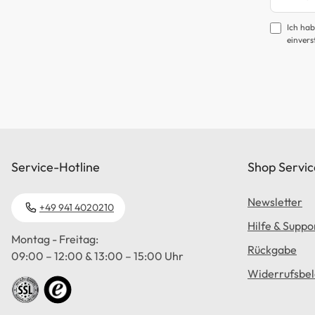
Ich hab
einvers
Service-Hotline
Shop Servic
Newsletter
+49 941 4020210
Hilfe & Suppo
Montag - Freitag:
Rückgabe
09:00 – 12:00 & 13:00 – 15:00 Uhr
Widerrufsbe