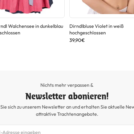
rndl Walchensee in dunkelblau
Dirndlbluse Violet in weiß
schlossen
hochgeschlossen
€
39,90€
Nichts mehr verpassen &
Newsletter abonieren!
Sie sich zu unserem Newsletter an und erhalten Sie aktuelle Ne
attraktive Trachtenangebote.
etter abonnieren