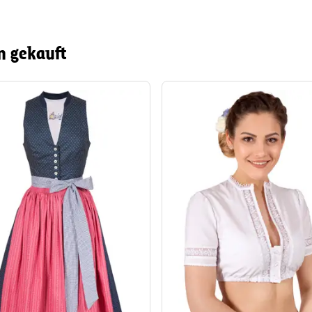
n gekauft