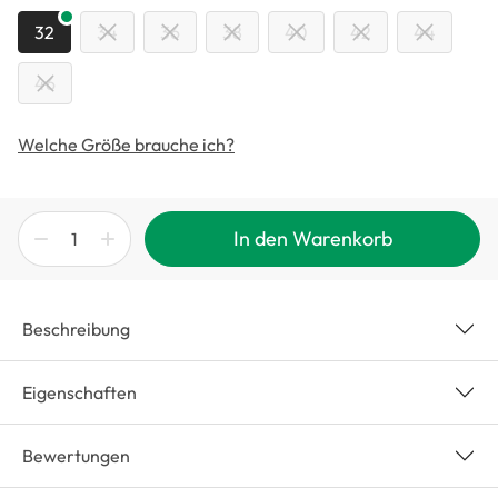
32
34
36
38
40
42
44
46
Welche Größe brauche ich?
In den Warenkorb
Beschreibung
Eigenschaften
Bewertungen