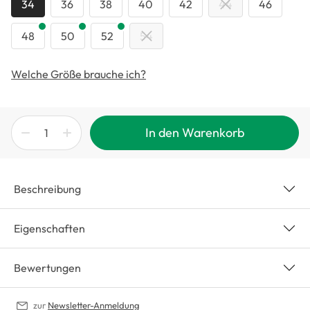
34
36
38
40
42
44
46
48
50
52
54
Welche Größe brauche ich?
In den Warenkorb
Beschreibung
Eigenschaften
Bewertungen
zur
Newsletter-Anmeldung