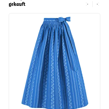
gekauft