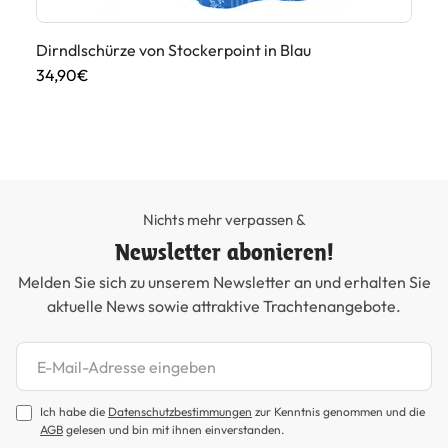
Dirndlschürze von Stockerpoint in Blau
Di
34,90€
49
Nichts mehr verpassen &
Newsletter abonieren!
Melden Sie sich zu unserem Newsletter an und erhalten Sie
aktuelle News sowie attraktive Trachtenangebote.
Newsletter abonnieren
Ich habe die
Datenschutzbestimmungen
zur Kenntnis genommen und die
AGB
gelesen und bin mit ihnen einverstanden.