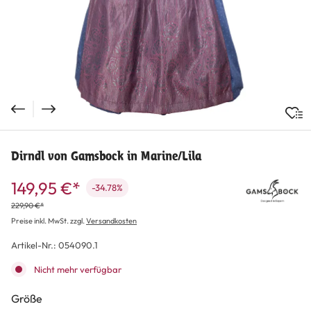
Dirndl von Gamsbock in Marine/Lila
149,95 €*
-34.78%
229,90 €*
Preise inkl. MwSt. zzgl.
Versandkosten
Artikel-Nr.:
054090.1
Nicht mehr verfügbar
auswählen
Größe