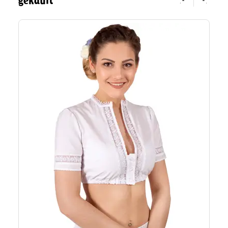
gekauft