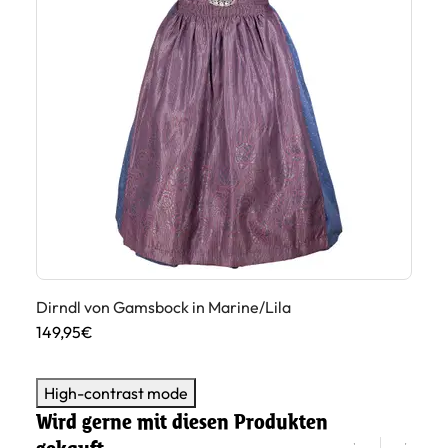
Dirndl von Gamsbock in Marine/Lila
Di
149,95€
17
High-contrast mode
Wird gerne mit diesen Produkten