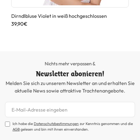
Dirndlbluse Violet in weiß hochgeschlossen
Di
39,90€
45
Nichts mehr verpassen &
Newsletter abonieren!
Melden Sie sich zu unserem Newsletter an und erhalten Sie
aktuelle News sowie attraktive Trachtenangebote.
Newsletter abonnieren
Ich habe die
Datenschutzbestimmungen
zur Kenntnis genommen und die
AGB
gelesen und bin mit ihnen einverstanden.