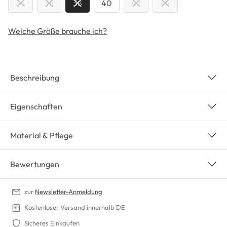
34
36
38
40
42
44
Welche Größe brauche ich?
Beschreibung
Eigenschaften
Material & Pflege
Bewertungen
zur
Newsletter-Anmeldung
Kostenloser Versand innerhalb DE
Sicheres Einkaufen