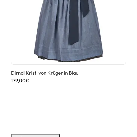
Dirndl Kristi von Krüger in Blau
Di
179,00€
18