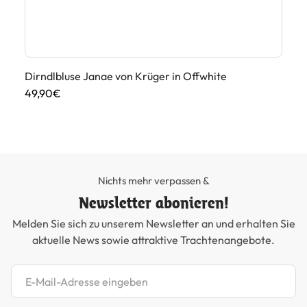
Dirndlbluse Janae von Krüger in Offwhite
Di
49,90€
49
Nichts mehr verpassen &
Newsletter abonieren!
Melden Sie sich zu unserem Newsletter an und erhalten Sie
aktuelle News sowie attraktive Trachtenangebote.
Newsletter abonnieren