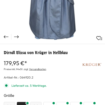
Dirndl Elissa von Krüger in Hellblau
179,95 €*
Preise inkl. MwSt. zzgl.
Versandkosten
Artikel-Nr.:
064920.2
Lieferzeit ca. 5 Werktage.
auswählen
Größe