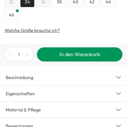
32
34
36
38
40
42
44
46
Welche Größe brauche ich?
In den Warenkorb
Beschreibung
Eigenschaften
Material & Pflege
Bewertungen