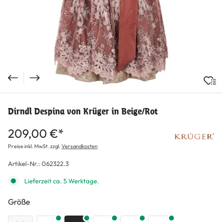
Dirndl Despina von Krüger in Beige/Rot
209,00 €*
Preise inkl. MwSt. zzgl.
Versandkosten
Artikel-Nr.:
062322.3
Lieferzeit ca. 5 Werktage.
auswählen
Größe