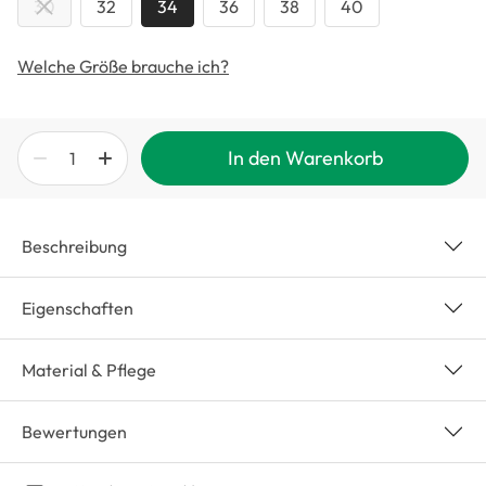
30
32
34
36
38
40
Welche Größe brauche ich?
In den Warenkorb
Beschreibung
Eigenschaften
Material & Pflege
Bewertungen