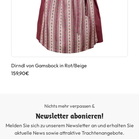
Dirndl von Gamsbock in Rot/Beige
Tr
159,90€
25
Nichts mehr verpassen &
Newsletter abonieren!
Melden Sie sich zu unserem Newsletter an und erhalten Sie
aktuelle News sowie attraktive Trachtenangebote.