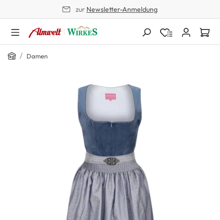
zur
Newsletter-Anmeldung
alt springen
Home
/
Damen
Bildergalerie überspringen