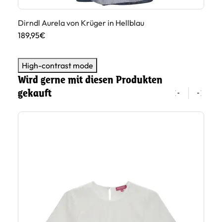
Dirndl Aurela von Krüger in Hellblau
Di
189,95€
18
High-contrast mode
Wird gerne mit diesen Produkten
gekauft