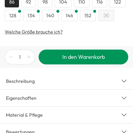
86
92
98
104
110
116
122
128
134
140
146
152
158
Welche Größe brauche ich?
In den Warenkorb
Beschreibung
Eigenschaften
Material & Pflege
Bewertungen