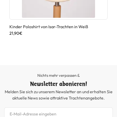
Kinder Poloshirt von Isar-Trachten in Weiß
Ki
21,90€
49
Nichts mehr verpassen &
Newsletter abonieren!
Melden Sie sich zu unserem Newsletter an und erhalten Sie
aktuelle News sowie attraktive Trachtenangebote.
Newsletter abonnieren