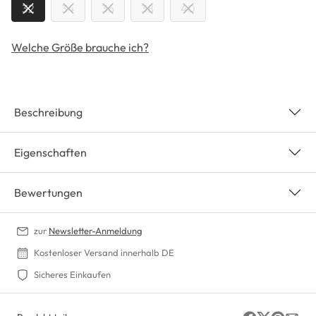
32
34
36
38
40
Welche Größe brauche ich?
Beschreibung
Eigenschaften
Bewertungen
zur
Newsletter-Anmeldung
Kostenloser Versand innerhalb DE
Sicheres Einkaufen