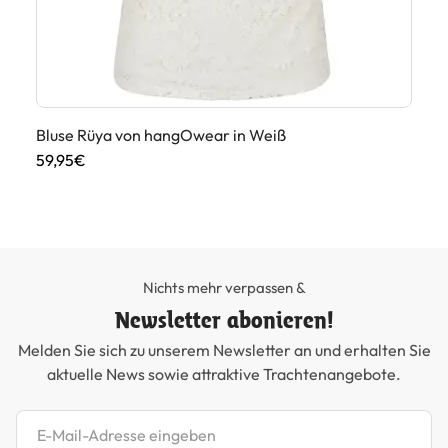
Bluse Rüya von hangOwear in Weiß
Di
59,95€
45
Nichts mehr verpassen &
Newsletter abonieren!
Melden Sie sich zu unserem Newsletter an und erhalten Sie
aktuelle News sowie attraktive Trachtenangebote.
Newsletter abonnieren