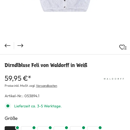
Dirndlbluse Feli von Waldorff in Weiß
59,95 €*
Preise inkl. MwSt. zzgl.
Versandkosten
Artikel-Nr.:
053894.1
Lieferzeit ca. 3-5 Werktage.
auswählen
Größe