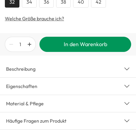
32
34
36
38
40
42
Welche Größe brauche ich?
In den Warenkorb
Beschreibung
Eigenschaften
Material & Pflege
Häufige Fragen zum Produkt