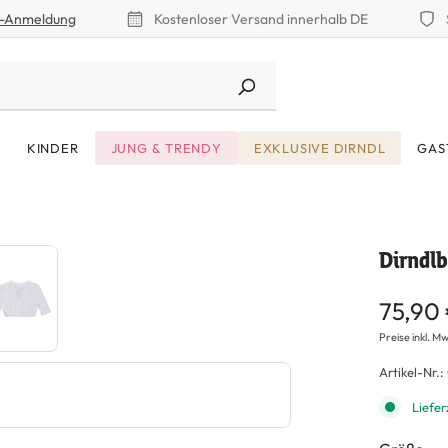
r-Anmeldung
Kostenloser Versand innerhalb DE
KINDER
JUNG & TRENDY
EXKLUSIVE DIRNDL
GAS
Dirndlb
75,90
Preise inkl. Mw
Artikel-Nr.:
Liefer