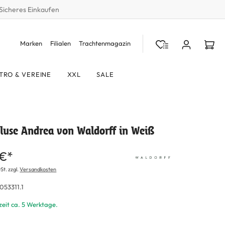
Sicheres Einkaufen
Marken
Filialen
Trachtenmagazin
TRO & VEREINE
XXL
SALE
luse Andrea von Waldorff in Weiß
 €*
St. zzgl.
Versandkosten
053311.1
zeit ca. 5 Werktage.