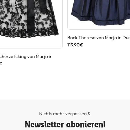
Rock Theresa von Marjo in Du
119,90€
chürze Icking von Marjo in
z
Nichts mehr verpassen &
Newsletter abonieren!