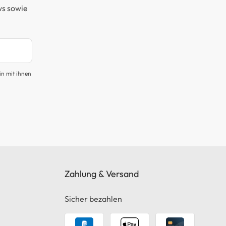
ws sowie
in mit ihnen
Zahlung & Versand
Sicher bezahlen