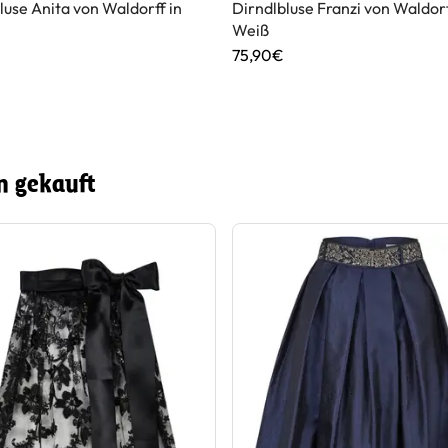
luse Anita von Waldorff in
Dirndlbluse Franzi von Waldorf
Weiß
75,90€
n gekauft