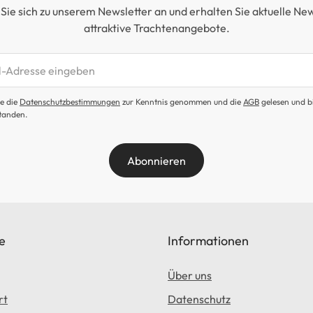
Sie sich zu unserem Newsletter an und erhalten Sie aktuelle Ne
attraktive Trachtenangebote.
etter abonnieren
e die
Datenschutzbestimmungen
zur Kenntnis genommen und die
AGB
gelesen und b
tanden.
Abonnieren
e
Informationen
Über uns
rt
Datenschutz