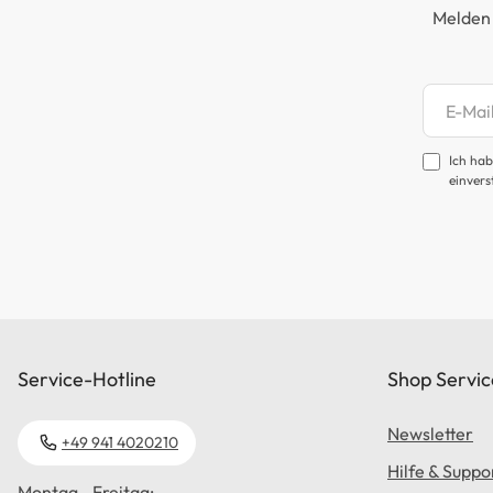
Melden 
Newsl
Ich hab
einvers
Service-Hotline
Shop Servic
Newsletter
+49 941 4020210
Hilfe & Suppo
Montag - Freitag: