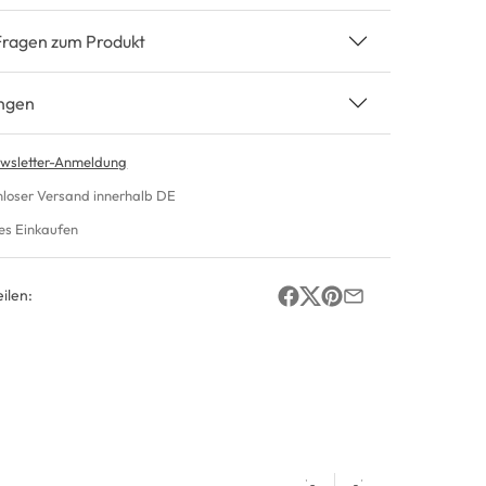
Fragen zum Produkt
ngen
wsletter-Anmeldung
nloser Versand innerhalb DE
es Einkaufen
ilen: