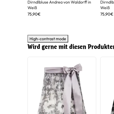
amsbock in
Dirndlbluse Andrea von Waldorff in
Dirndlb
Weiß
Weiß
75,90€
75,90€
High-contrast mode
Wird gerne mit diesen Produkte