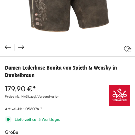
Damen Lederhose Bonita von Spieth & Wensky in
Dunkelbraun
179,90 €*
Preise inkl. MwSt. zzgl.
Versandkosten
Artikel-Nr.:
056074.2
Lieferzeit ca. 5 Werktage.
auswählen
Größe