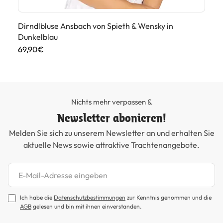
 in
Dirndlbluse Ansbach von Spieth & Wensky in
Di
Dunkelblau
49
69,90€
Nichts mehr verpassen &
Newsletter abonieren!
Melden Sie sich zu unserem Newsletter an und erhalten Sie
aktuelle News sowie attraktive Trachtenangebote.
Newsletter abonnieren
Ich habe die
Datenschutzbestimmungen
zur Kenntnis genommen und die
AGB
gelesen und bin mit ihnen einverstanden.