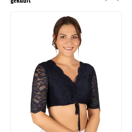
gekauft