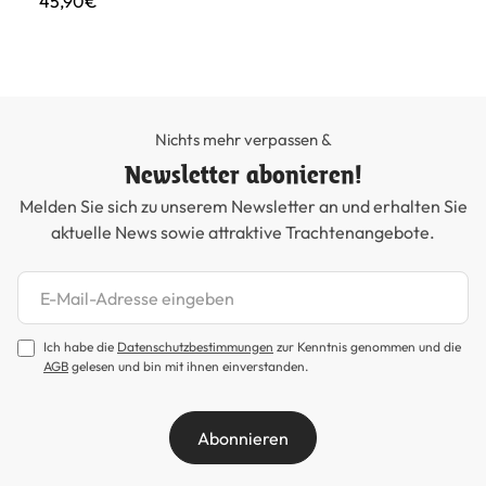
45,90€
69
Nichts mehr verpassen &
Newsletter abonieren!
Melden Sie sich zu unserem Newsletter an und erhalten Sie
aktuelle News sowie attraktive Trachtenangebote.
Newsletter abonnieren
Ich habe die
Datenschutzbestimmungen
zur Kenntnis genommen und die
AGB
gelesen und bin mit ihnen einverstanden.
Abonnieren