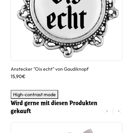
Anstecker "Ois echt" von Gaudiknopf
An
15,90€
15
High-contrast mode
Wird gerne mit diesen Produkten
gekauft