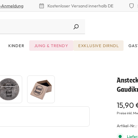
r-Anmeldung
Kostenloser Versand innerhalb DE
KINDER
JUNG & TRENDY
EXKLUSIVE DIRNDL
GAS
Ansteck
Gaudikn
15,90 
Preise inkl. Mw
Artikel-Nr.:
Liefer