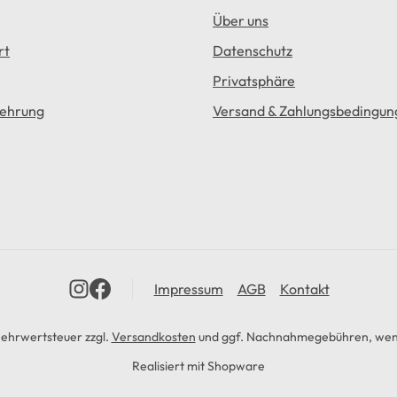
Über uns
rt
Datenschutz
Privatsphäre
lehrung
Versand & Zahlungsbedingun
Impressum
AGB
Kontakt
 Mehrwertsteuer zzgl.
Versandkosten
und ggf. Nachnahmegebühren, wenn
Realisiert mit Shopware