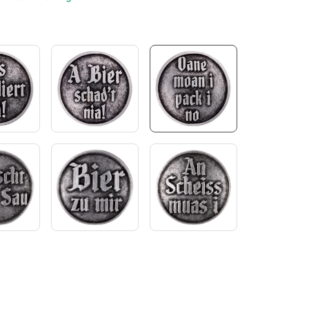
swählen