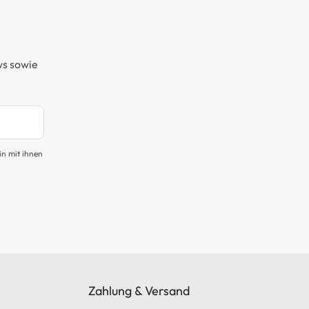
ws sowie
in mit ihnen
Zahlung & Versand