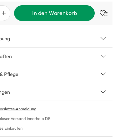
In den Warenkorb
bung
aften
 & Pflege
ngen
wsletter-Anmeldung
nloser Versand innerhalb DE
es Einkaufen