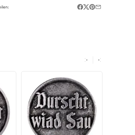
ilen: