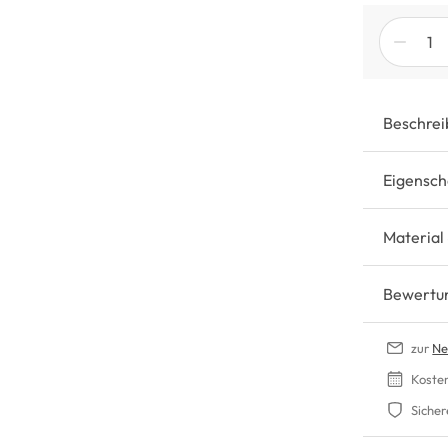
Beschrei
Eigensch
Material
Bewertu
zur
Ne
Koste
Sicher