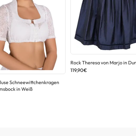
Rock Theresa von Marjo in Du
119,90€
bluse Schneewittchenkragen
msbock in Weiß