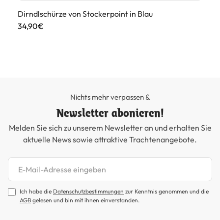
Dirndlschürze von Stockerpoint in Blau
Di
34,90€
99
Nichts mehr verpassen &
Newsletter abonieren!
Melden Sie sich zu unserem Newsletter an und erhalten Sie
aktuelle News sowie attraktive Trachtenangebote.
Newsletter abonnieren
Ich habe die
Datenschutzbestimmungen
zur Kenntnis genommen und die
AGB
gelesen und bin mit ihnen einverstanden.