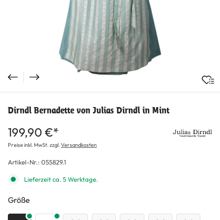
Dirndl Bernadette von Julias Dirndl in Mint
199,90 €*
Preise inkl. MwSt. zzgl.
Versandkosten
Artikel-Nr.:
055829.1
Lieferzeit ca. 5 Werktage.
auswählen
Größe