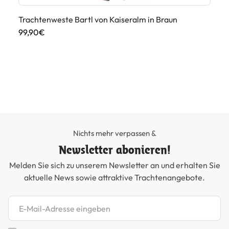
Trachtenweste Bartl von Kaiseralm in Braun
99,90€
Herren T-Shirt D
Sc
39
Nichts mehr verpassen &
Newsletter abonieren!
Melden Sie sich zu unserem Newsletter an und erhalten Sie
aktuelle News sowie attraktive Trachtenangebote.
Newsletter abonnieren