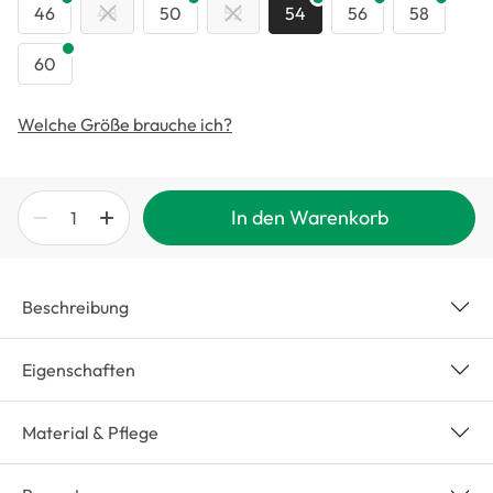
46
48
50
52
54
56
58
60
Welche Größe brauche ich?
In den Warenkorb
Beschreibung
Eigenschaften
Material & Pflege