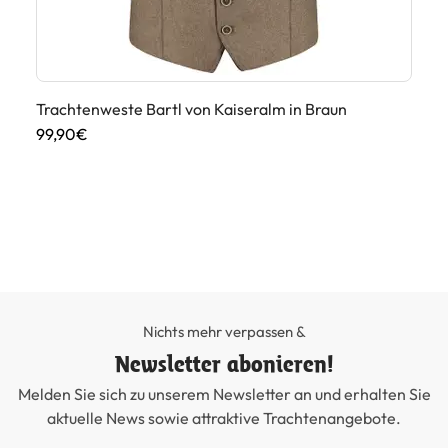
Trachtenweste Bartl von Kaiseralm in Braun
99,90€
Tr
29
Nichts mehr verpassen &
Newsletter abonieren!
Melden Sie sich zu unserem Newsletter an und erhalten Sie
aktuelle News sowie attraktive Trachtenangebote.