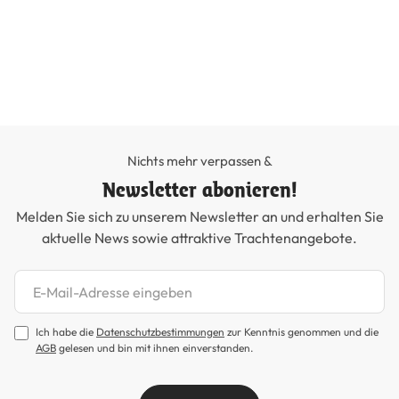
Tr
29
Nichts mehr verpassen &
Newsletter abonieren!
Melden Sie sich zu unserem Newsletter an und erhalten Sie
aktuelle News sowie attraktive Trachtenangebote.
Newsletter abonnieren
Ich habe die
Datenschutzbestimmungen
zur Kenntnis genommen und die
AGB
gelesen und bin mit ihnen einverstanden.