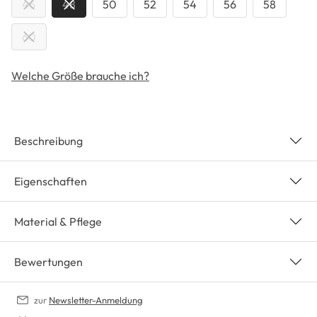
46
48
50
52
54
56
58
60
Welche Größe brauche ich?
Beschreibung
Eigenschaften
Material & Pflege
Bewertungen
zur
Newsletter-Anmeldung