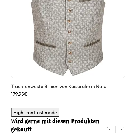
Trachtenweste Brixen von Kaiseralm in Natur
Tr
179,95€
17
High-contrast mode
Wird gerne mit diesen Produkten
gekauft