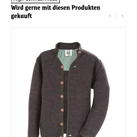
Wird gerne mit diesen Produkten
gekauft