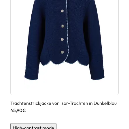
Trachtenstrickjacke von Isar-Trachten in Dunkelblau
Tr
45,90€
45
High-contrast mode