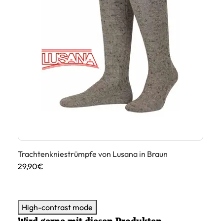
Trachtenkniestrümpfe von Lusana in Braun
Tr
29,90€
29
High-contrast mode