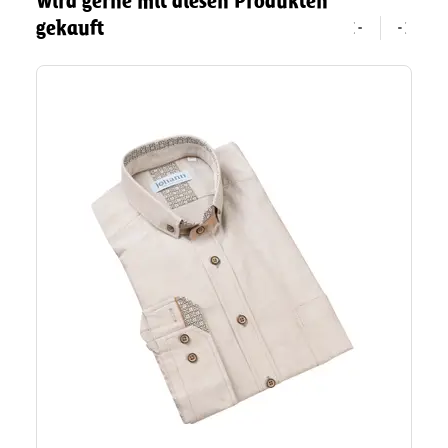
Wird gerne mit diesen Produkten
gekauft