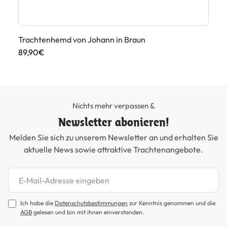
Trachtenhemd von Johann in Braun
Tr
89,90€
39
Nichts mehr verpassen &
Newsletter abonieren!
Melden Sie sich zu unserem Newsletter an und erhalten Sie
aktuelle News sowie attraktive Trachtenangebote.
Newsletter abonnieren
Ich habe die
Datenschutzbestimmungen
zur Kenntnis genommen und die
AGB
gelesen und bin mit ihnen einverstanden.