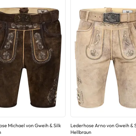
se Michael von Gweih & Silk
Lederhose Arno von Gweih & Si
n
Hellbraun