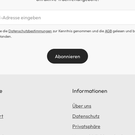
etter abonnieren
e die
Datenschutzbestimmungen
zur Kenntnis genommen und die
AGB
gelesen und b
tanden.
Abonnieren
e
Informationen
Über uns
rt
Datenschutz
Privatsphäre