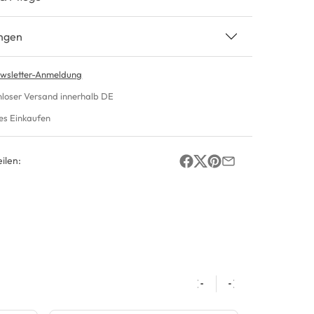
ngen
wsletter-Anmeldung
nloser Versand innerhalb DE
es Einkaufen
ilen: