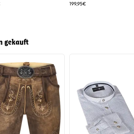
€
199,95€
n gekauft