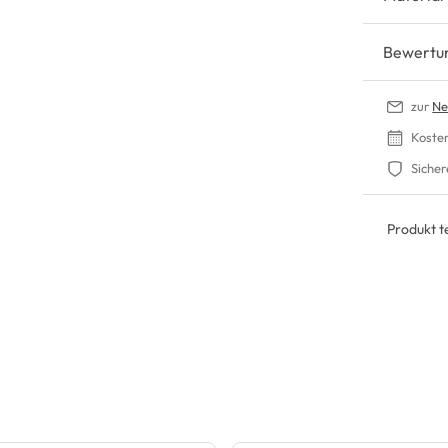
Bewertu
zur
Ne
Koste
Sicher
Produkt te