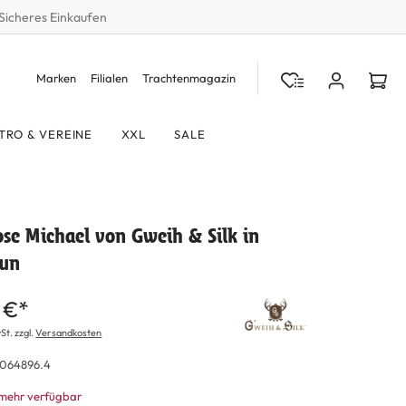
Sicheres Einkaufen
Marken
Filialen
Trachtenmagazin
TRO & VEREINE
XXL
SALE
se Michael von Gweih & Silk in
aun
 €*
St. zzgl.
Versandkosten
064896.4
 mehr verfügbar