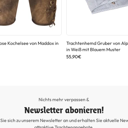
ose Kochelsee von Maddox in
Trachtenhemd Gruber von Alp
in Weiß mit Blauem Muster
55,90€
Nichts mehr verpassen &
Newsletter abonieren!
Sie sich zu unserem Newsletter an und erhalten Sie aktuelle Ne
attraktive Trachtenangebote.