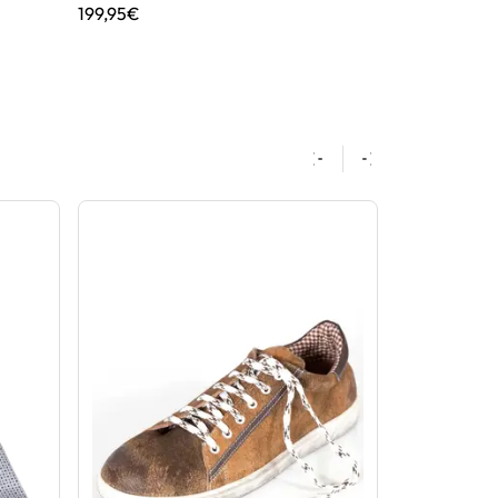
199,95€
189,99€