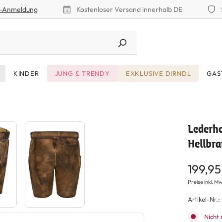
r-Anmeldung
Kostenloser Versand innerhalb DE
KINDER
JUNG & TRENDY
EXKLUSIVE DIRNDL
GAS
Lederho
Hellbr
199,95
Preise inkl. Mw
Artikel-Nr.:
Nicht