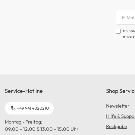
Newsl
Ich hab
einvers
Service-Hotline
Shop Servic
Newsletter
+49 941 4020210
Hilfe & Suppo
Montag - Freitag:
Rückgabe
09:00 – 12:00 & 13:00 – 15:00 Uhr