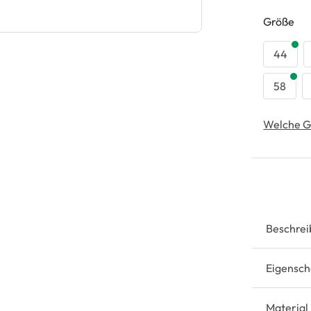
au
Größe
44
58
Welche G
Beschrei
Eigensch
Material