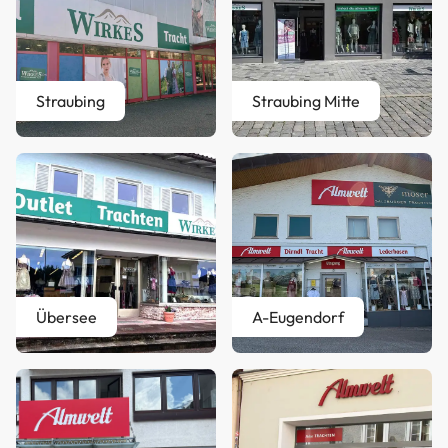
Straubing
Straubing Mitte
Übersee
A-Eugendorf