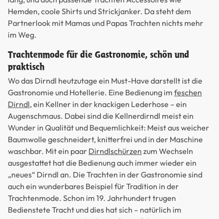
Hemden, coole Shirts und Strickjanker. Da steht dem
Partnerlook mit Mamas und Papas Trachten nichts mehr
im Weg.
Trachtenmode für die Gastronomie, schön und
praktisch
Wo das Dirndl heutzutage ein Must-Have darstellt ist die
Gastronomie und Hotellerie. Eine Bedienung im
feschen
Dirndl
, ein Kellner in der knackigen Lederhose – ein
Augenschmaus. Dabei sind die Kellnerdirndl meist ein
Wunder in Qualität und Bequemlichkeit: Meist aus weicher
Baumwolle geschneidert, knitterfrei und in der Maschine
waschbar. Mit ein paar
Dirndlschürzen
zum Wechseln
ausgestattet hat die Bedienung auch immer wieder ein
„neues“ Dirndl an. Die Trachten in der Gastronomie sind
auch ein wunderbares Beispiel für Tradition in der
Trachtenmode. Schon im 19. Jahrhundert trugen
Bedienstete Tracht und dies hat sich – natürlich im