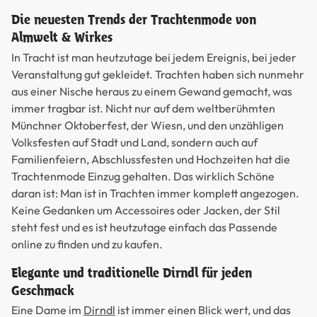
Die neuesten Trends der Trachtenmode von
Almwelt & Wirkes
In Tracht ist man heutzutage bei jedem Ereignis, bei jeder
Veranstaltung gut gekleidet. Trachten haben sich nunmehr
aus einer Nische heraus zu einem Gewand gemacht, was
immer tragbar ist. Nicht nur auf dem weltberühmten
Münchner Oktoberfest, der Wiesn, und den unzähligen
Volksfesten auf Stadt und Land, sondern auch auf
Familienfeiern, Abschlussfesten und Hochzeiten hat die
Trachtenmode Einzug gehalten. Das wirklich Schöne
daran ist: Man ist in Trachten immer komplett angezogen.
Keine Gedanken um Accessoires oder Jacken, der Stil
steht fest und es ist heutzutage einfach das Passende
online zu finden und zu kaufen.
Elegante und traditionelle Dirndl für jeden
Geschmack
Eine Dame im
Dirndl
ist immer einen Blick wert, und das