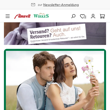
zur
Newsletter-Anmeldung
alt springen