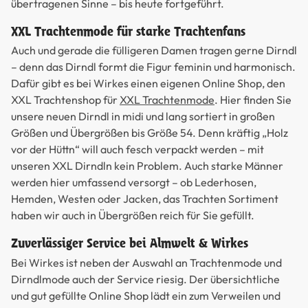
übertragenen Sinne – bis heute fortgeführt.
XXL Trachtenmode für starke Trachtenfans
Auch und gerade die fülligeren Damen tragen gerne Dirndl
– denn das Dirndl formt die Figur feminin und harmonisch.
Dafür gibt es bei Wirkes einen eigenen Online Shop, den
XXL Trachtenshop für
XXL Trachtenmode
. Hier finden Sie
unsere neuen Dirndl in midi und lang sortiert in großen
Größen und Übergrößen bis Größe 54. Denn kräftig „Holz
vor der Hüttn“ will auch fesch verpackt werden – mit
unseren XXL Dirndln kein Problem. Auch starke Männer
werden hier umfassend versorgt – ob Lederhosen,
Hemden, Westen oder Jacken, das Trachten Sortiment
haben wir auch in Übergrößen reich für Sie gefüllt.
Zuverlässiger Service bei Almwelt & Wirkes
Bei Wirkes ist neben der Auswahl an Trachtenmode und
Dirndlmode auch der Service riesig. Der übersichtliche
und gut gefüllte Online Shop lädt ein zum Verweilen und