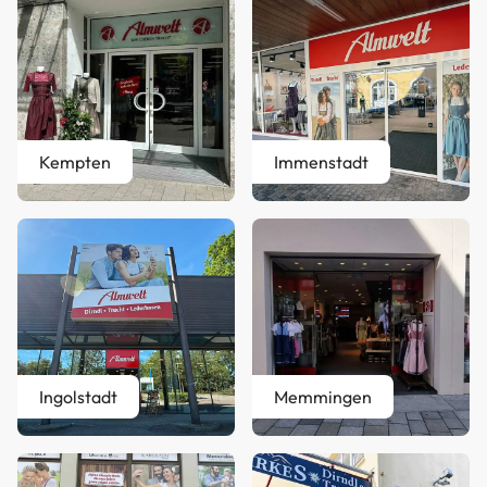
Kempten
Immenstadt
Ingolstadt
Memmingen