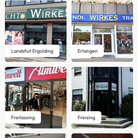
Landshut Ergolding
Erlangen
Freilassing
Freising