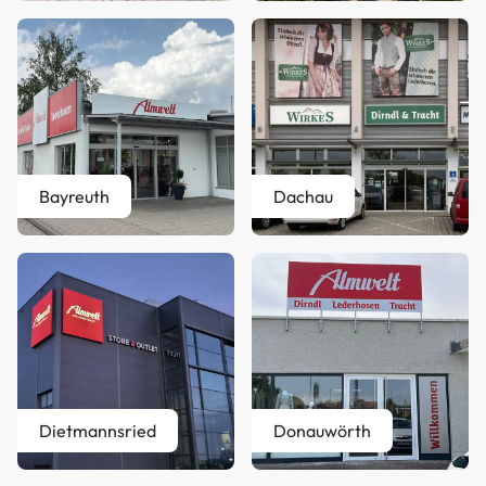
Bayreuth
Dachau
Dietmannsried
Donauwörth