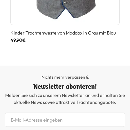
Kinder Trachtenweste von Maddox in Grau mit Blau
Ki
Du
49,90€
12
Nichts mehr verpassen &
Newsletter abonieren!
Melden Sie sich zu unserem Newsletter an und erhalten Sie
aktuelle News sowie attraktive Trachtenangebote.
Newsletter abonnieren