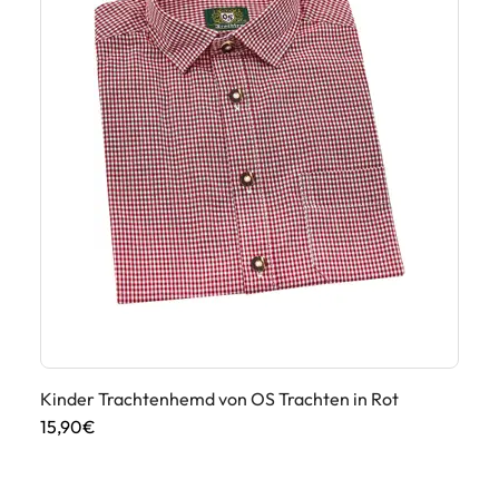
Kinder Trachtenhemd von OS Trachten in Rot
Ki
15,90€
19