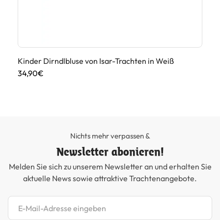
Kinder Dirndlbluse von Isar-Trachten in Weiß
Ki
34,90€
49
Nichts mehr verpassen &
Newsletter abonieren!
Melden Sie sich zu unserem Newsletter an und erhalten Sie
aktuelle News sowie attraktive Trachtenangebote.
Newsletter abonnieren