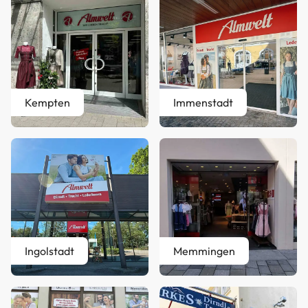
Kempten
Immenstadt
Ingolstadt
Memmingen