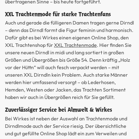
übertragenen Sinne – bis heute fortgeführt.
XXL Trachtenmode für starke Trachtenfans
Auch und gerade die fülligeren Damen tragen gerne Dirndl
– denn das Dirndl formt die Figur feminin und harmonisch.
Dafür gibt es bei Wirkes einen eigenen Online Shop, den
XXL Trachtenshop für
XXL Trachtenmode
. Hier finden Sie
unsere neuen Dirndl in midi und lang sortiert in großen
Größen und Übergrößen bis Größe 54. Denn kräftig „Holz
vor der Hüttn“ will auch fesch verpackt werden – mit
unseren XXL Dirndln kein Problem. Auch starke Männer
werden hier umfassend versorgt – ob Lederhosen,
Hemden, Westen oder Jacken, das Trachten Sortiment
haben wir auch in Übergrößen reich für Sie gefüllt.
Zuverlässiger Service bei Almwelt & Wirkes
Bei Wirkes ist neben der Auswahl an Trachtenmode und
Dirndlmode auch der Service riesig. Der übersichtliche
und gut gefüllte Online Shop lädt ein zum Verweilen und