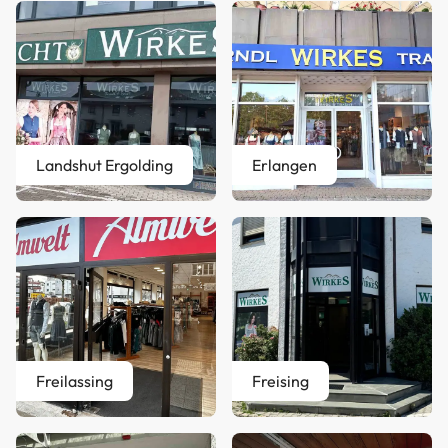
Landshut Ergolding
Erlangen
Freilassing
Freising