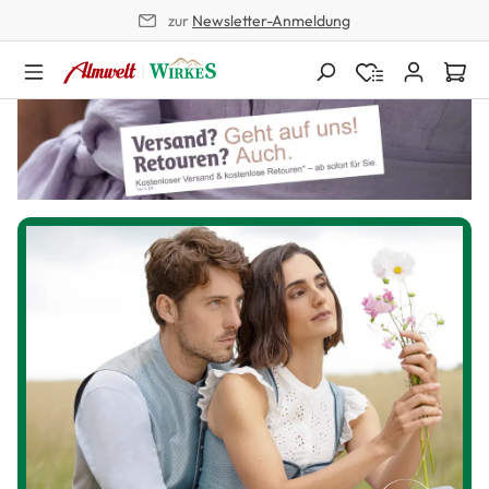
zur
Newsletter-Anmeldung
alt springen