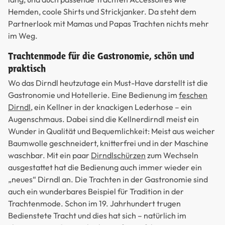
Hemden, coole Shirts und Strickjanker. Da steht dem
Partnerlook mit Mamas und Papas Trachten nichts mehr
im Weg.
Trachtenmode für die Gastronomie, schön und
praktisch
Wo das Dirndl heutzutage ein Must-Have darstellt ist die
Gastronomie und Hotellerie. Eine Bedienung im
feschen
Dirndl
, ein Kellner in der knackigen Lederhose – ein
Augenschmaus. Dabei sind die Kellnerdirndl meist ein
Wunder in Qualität und Bequemlichkeit: Meist aus weicher
Baumwolle geschneidert, knitterfrei und in der Maschine
waschbar. Mit ein paar
Dirndlschürzen
zum Wechseln
ausgestattet hat die Bedienung auch immer wieder ein
„neues“ Dirndl an. Die Trachten in der Gastronomie sind
auch ein wunderbares Beispiel für Tradition in der
Trachtenmode. Schon im 19. Jahrhundert trugen
Bedienstete Tracht und dies hat sich – natürlich im