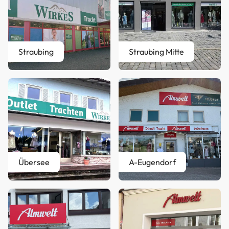
Straubing
Straubing Mitte
Übersee
A-Eugendorf