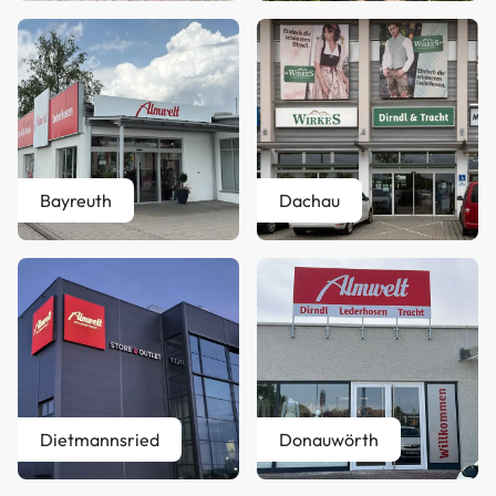
Bayreuth
Dachau
Dietmannsried
Donauwörth