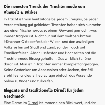
Die neuesten Trends der Trachtenmode von
Almwelt & Wirkes
In Tracht ist man heutzutage bei jedem Ereignis, bei jeder
Veranstaltung gut gekleidet. Trachten haben sich nunmehr
aus einer Nische heraus zu einem Gewand gemacht, was
immer tragbar ist. Nicht nur auf dem weltberühmten
Münchner Oktoberfest, der Wiesn, und den unzähligen
Volksfesten auf Stadt und Land, sondern auch auf
Familienfeiern, Abschlussfesten und Hochzeiten hat die
Trachtenmode Einzug gehalten. Das wirklich Schöne
daran ist: Man ist in Trachten immer komplett angezogen.
Keine Gedanken um Accessoires oder Jacken, der Stil
steht fest und es ist heutzutage einfach das Passende
online zu finden und zu kaufen.
Elegante und traditionelle Dirndl für jeden
Geschmack
Eine Dame im
Dirndl
ist immer einen Blick wert, und das