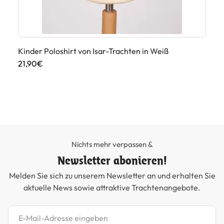
Kinder Poloshirt von Isar-Trachten in Weiß
Ki
21,90€
49
Nichts mehr verpassen &
Newsletter abonieren!
Melden Sie sich zu unserem Newsletter an und erhalten Sie
aktuelle News sowie attraktive Trachtenangebote.
Newsletter abonnieren