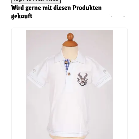
Wird gerne mit diesen Produkten
gekauft