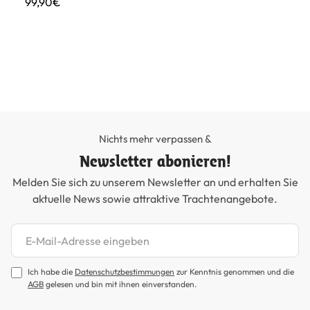
99,90€
Tr
33
Nichts mehr verpassen &
Newsletter abonieren!
Melden Sie sich zu unserem Newsletter an und erhalten Sie
aktuelle News sowie attraktive Trachtenangebote.
Newsletter abonnieren
Ich habe die
Datenschutzbestimmungen
zur Kenntnis genommen und die
AGB
gelesen und bin mit ihnen einverstanden.