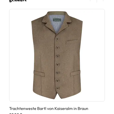
Trachtenweste Bartl von Kaiseralm in Braun