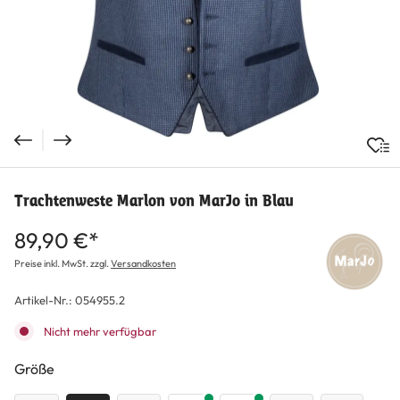
Trachtenweste Marlon von MarJo in Blau
89,90 €*
Preise inkl. MwSt. zzgl.
Versandkosten
Artikel-Nr.:
054955.2
Nicht mehr verfügbar
auswählen
Größe