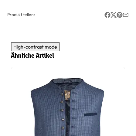
Produkt teilen:
High-contrast mode
Ähnliche Artikel