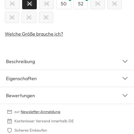
44
46
48
50
52
54
56
58
60
62
Welche Größe brauche ich?
Beschreibung
Eigenschaften
Bewertungen
zur
Newsletter-Anmeldung
Kostenloser Versand innerhalb DE
Sicheres Einkaufen