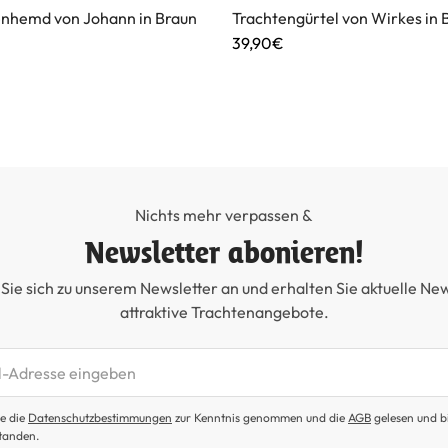
enhemd von Johann in Braun
Trachtengürtel von Wirkes in 
39,90€
Nichts mehr verpassen &
Newsletter abonieren!
Sie sich zu unserem Newsletter an und erhalten Sie aktuelle Ne
attraktive Trachtenangebote.
etter abonnieren
e die
Datenschutzbestimmungen
zur Kenntnis genommen und die
AGB
gelesen und b
tanden.