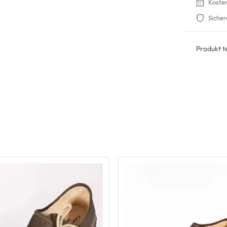
Koste
Sicher
Produkt te