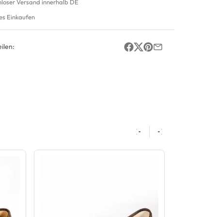
nloser Versand innerhalb DE
es Einkaufen
ilen: