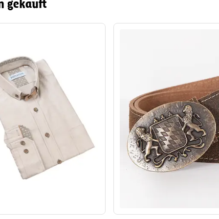
n gekauft