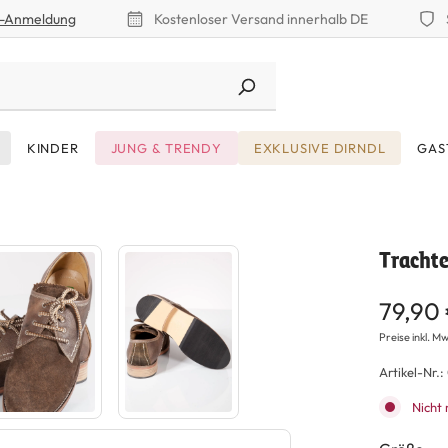
r-Anmeldung
Kostenloser Versand innerhalb DE
KINDER
JUNG & TRENDY
EXKLUSIVE DIRNDL
GAS
Tracht
79,90
Preise inkl. Mw
Artikel-Nr.:
Nicht