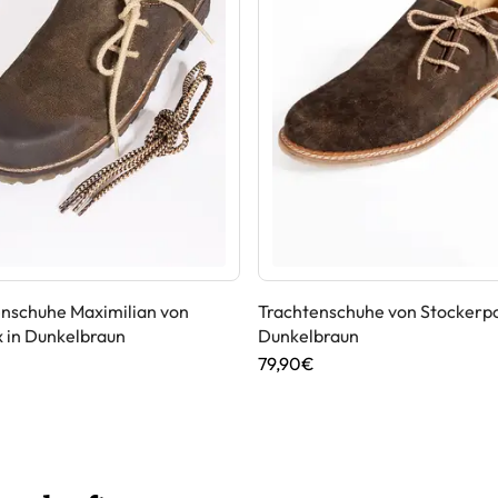
enschuhe Maximilian von
Trachtenschuhe von Stockerpo
 in Dunkelbraun
Dunkelbraun
79,90€