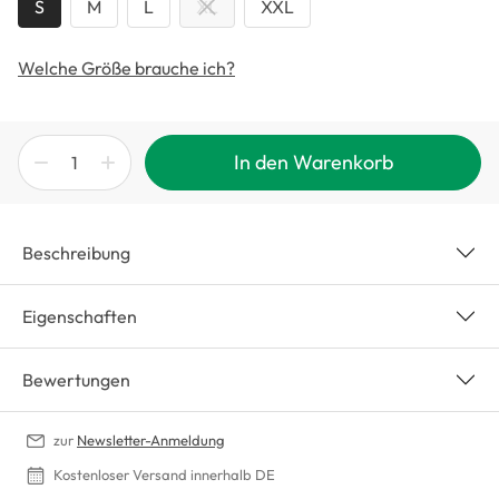
S
M
L
XL
XXL
Welche Größe brauche ich?
In den Warenkorb
Beschreibung
Eigenschaften
Bewertungen
zur
Newsletter-Anmeldung
Kostenloser Versand innerhalb DE